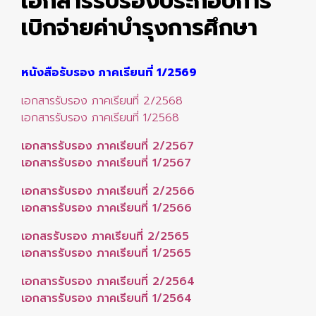
เอกสารรับรองประกอบการ
เบิกจ่ายค่าบำรุงการศึกษา
หนังสือรับรอง ภาคเรียนที่ 1/2569
เอกสารรับรอง ภาคเรียนที่ 2/2568
เอกสารรับรอง ภาคเรียนที่ 1/2568
เอกสารรับรอง ภาคเรียนที่ 2/2567
เอกสารรับรอง ภาคเรียนที่ 1/2567
เอกสารรับรอง ภาคเรียนที่ 2/2566
เอกสารรับรอง ภาคเรียนที่ 1/2566
เอกสรรับรอง ภาคเรียนที่ 2/2565
เอกสารรับรอง ภาคเรียนที่ 1/2565
เอกสารรับรอง ภาคเรียนที่ 2/2564
เอกสารรับรอง ภาคเรียนที่ 1/2564