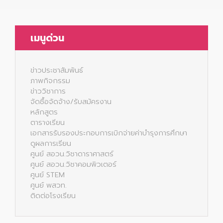
เมนูด่วน
ข่าวประชาสัมพันธ์
ภาพกิจกรรม
ข่าววิชาการ
จัดซื้อจัดจ้าง/รับสมัครงาน
หลักสูตร
ตารางเรียน
เอกสารรับรองประกอบการเบิกจ่ายค่าบำรุงการศึกษา
ดูผลการเรียน
ศูนย์ สอวน.วิชาดาราศาสตร์
ศูนย์ สอวน.วิชาคอมพิวเตอร์
ศูนย์ STEM
ศูนย์ พสวท.
ติดต่อโรงเรียน