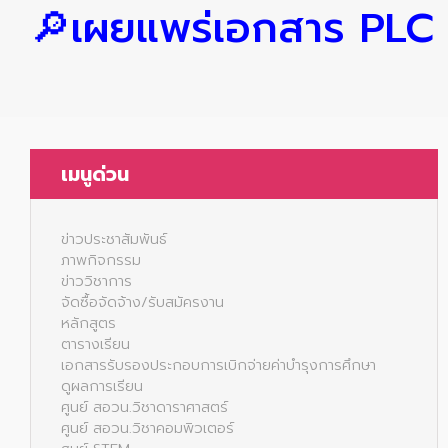
🔎เผยแพร่เอกสาร PLC 
เมนูด่วน
ข่าวประชาสัมพันธ์
ภาพกิจกรรม
ข่าววิชาการ
จัดซื้อจัดจ้าง/รับสมัครงาน
หลักสูตร
ตารางเรียน
เอกสารรับรองประกอบการเบิกจ่ายค่าบำรุงการศึกษา
ดูผลการเรียน
ศูนย์ สอวน.วิชาดาราศาสตร์
ศูนย์ สอวน.วิชาคอมพิวเตอร์