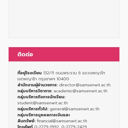
ติดต่อ
ที่อยู่โรงเรียน
132/11 ถนนพระราม 6 แขวงพญาไท
เขตพญาไท กรุงเทพฯ 10400
สำนักงานผู้อำนวยการ:
director@samsenwit.ac.th
กลุ่มบริหารวิชาการ:
academic@samsenwit.ac.th
กลุ่มบริหารกิจการนักเรียน:
student@samsenwit.ac.th
กลุ่มบริหารทั่วไป:
general@samsenwit.ac.th
กลุ่มบริหารบุคคลการเงินและ
สินทรัพย์:
financial@samsenwit.ac.th
โทรศัพท์
0-2279-1992, 0-2279-2429