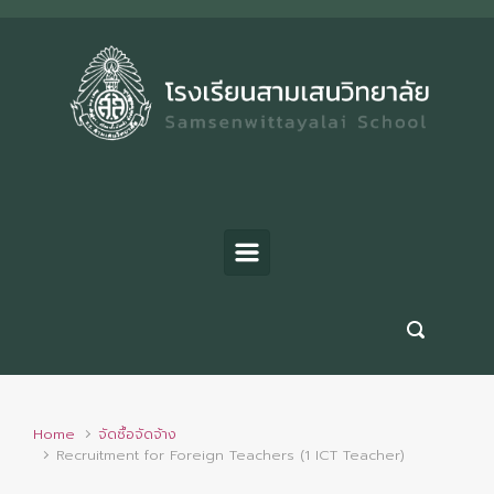
Skip to main content
Home
จัดซื้อจัดจ้าง
Recruitment for Foreign Teachers (1 ICT Teacher)