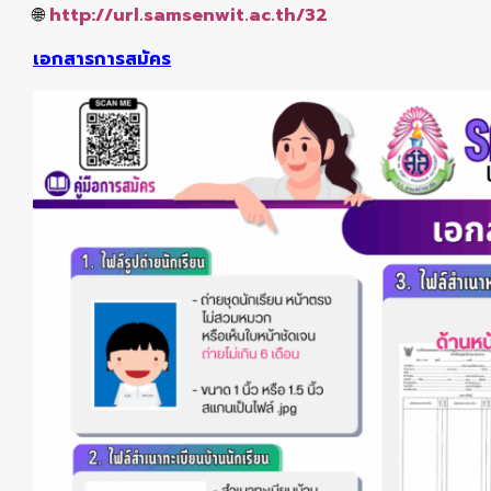
🌐
http://url.samsenwit.ac.th/32
เอก
สารการสมัคร