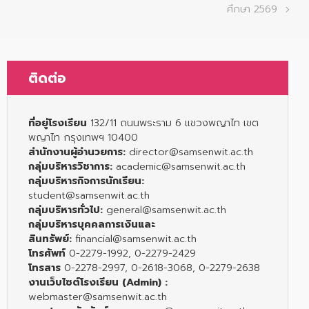
ศึกษา 2569
ติดต่อ
ที่อยู่โรงเรียน
132/11 ถนนพระราม 6 แขวงพญาไท เขต
พญาไท กรุงเทพฯ 10400
สำนักงานผู้อำนวยการ:
director@samsenwit.ac.th
กลุ่มบริหารวิชาการ:
academic@samsenwit.ac.th
กลุ่มบริหารกิจการนักเรียน:
student@samsenwit.ac.th
กลุ่มบริหารทั่วไป:
general@samsenwit.ac.th
กลุ่มบริหารบุคคลการเงินและ
สินทรัพย์:
financial@samsenwit.ac.th
โทรศัพท์
0-2279-1992, 0-2279-2429
โทรสาร
0-2278-2997, 0-2618-3068, 0-2279-2638
งานเว็บไซต์โรงเรียน (Admin) :
webmaster@samsenwit.ac.th