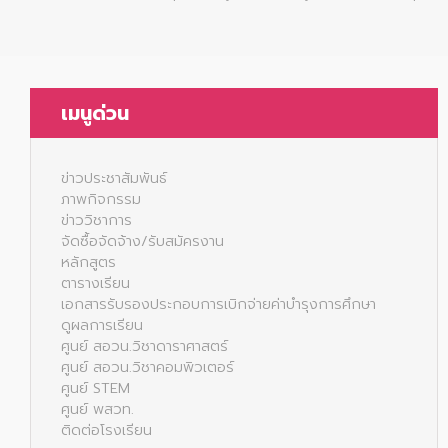
เมนูด่วน
ข่าวประชาสัมพันธ์
ภาพกิจกรรม
ข่าววิชาการ
จัดซื้อจัดจ้าง/รับสมัครงาน
หลักสูตร
ตารางเรียน
เอกสารรับรองประกอบการเบิกจ่ายค่าบำรุงการศึกษา
ดูผลการเรียน
ศูนย์ สอวน.วิชาดาราศาสตร์
ศูนย์ สอวน.วิชาคอมพิวเตอร์
ศูนย์ STEM
ศูนย์ พสวท.
ติดต่อโรงเรียน