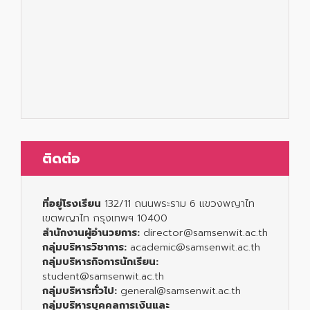
ติดต่อ
ที่อยู่โรงเรียน
132/11 ถนนพระราม 6 แขวงพญาไท
เขตพญาไท กรุงเทพฯ 10400
สำนักงานผู้อำนวยการ:
director@samsenwit.ac.th
กลุ่มบริหารวิชาการ:
academic@samsenwit.ac.th
กลุ่มบริหารกิจการนักเรียน:
student@samsenwit.ac.th
กลุ่มบริหารทั่วไป:
general@samsenwit.ac.th
กลุ่มบริหารบุคคลการเงินและ