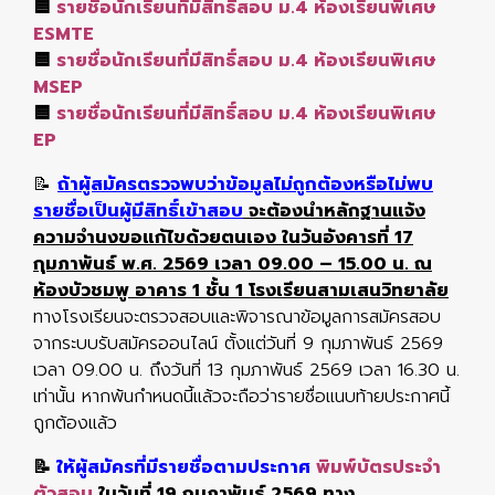
🟦
รายชื่อนักเรียนที่มีสิทธิ์สอบ ม.4 ห้องเรียนพิเศษ
ESMTE
🟦
รายชื่อนักเรียนที่มีสิทธิ์สอบ ม.4 ห้องเรียนพิเศษ
MSEP
🟦
รายชื่อนักเรียนที่มีสิทธิ์สอบ ม.4 ห้องเรียนพิเศษ
EP
📝
ถ้าผู้สมัครตรวจพบว่าข้อมูลไม่ถูกต้องหรือไม่พบ
รายชื่อเป็นผู้มีสิทธิ์เข้าสอบ
จะต้องนำหลักฐานแจ้ง
ความจำนงขอแก้ไขด้วยตนเอง ในวันอังคารที่ 17
กุมภาพันธ์ พ.ศ. 2569 เวลา 09.00 – 15.00 น. ณ
ห้องบัวชมพู อาคาร 1 ชั้น 1 โรงเรียนสามเสนวิทยาลัย
ทางโรงเรียนจะตรวจสอบและพิจารณาข้อมูลการสมัครสอบ
จากระบบรับสมัครออนไลน์ ตั้งแต่วันที่ 9 กุมภาพันธ์ 2569
เวลา 09.00 น. ถึงวันที่ 13 กุมภาพันธ์ 2569 เวลา 16.30 น.
เท่านั้น หากพ้นกำหนดนี้แล้วจะถือว่ารายชื่อแนบท้ายประกาศนี้
ถูกต้องแล้ว
📝
ให้ผู้สมัครที่มีรายชื่อตามประกาศ
พิมพ์บัตรประจำ
ตัวสอบ
ในวันที่ 19 กุมภาพันธ์ 2569
ทาง