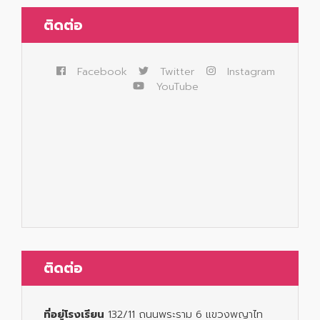
ติดต่อ
Facebook
Twitter
Instagram
YouTube
ติดต่อ
ที่อยู่โรงเรียน
132/11 ถนนพระราม 6 แขวงพญาไท