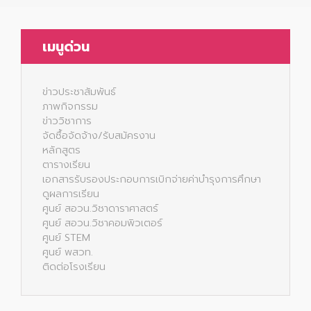
เมนูด่วน
ข่าวประชาสัมพันธ์
ภาพกิจกรรม
ข่าววิชาการ
จัดซื้อจัดจ้าง/รับสมัครงาน
หลักสูตร
ตารางเรียน
เอกสารรับรองประกอบการเบิกจ่ายค่าบำรุงการศึกษา
ดูผลการเรียน
ศูนย์ สอวน.วิชาดาราศาสตร์
ศูนย์ สอวน.วิชาคอมพิวเตอร์
ศูนย์ STEM
ศูนย์ พสวท.
ติดต่อโรงเรียน