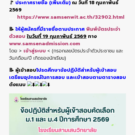
🚩
ประกาศรายชื่อ (เพิ่มเติม)
ณ วันที่ 18 กุมภาพันธ์
2569
___
https://www.samsenwit.ac.th/32902.html
📝
ให้ผู้สมัครที่มีรายชื่อตามประกาศ
พิมพ์บัตรประจำ
ตัวสอบ
ในวันที่ 19 กุมภาพันธ์ 2569
ทาง
www.samsenadmission.com
โดย >
เข้าสู่ระบบ
< (กรอกเลขบัตรประจำตัวประชาชน และ
วัน/เดือน/ปี เกิดของนักเรียน)
📝 ผู้เข้าสอบ
โปรดศึกษาข้อปฏิบัติสำหรับผู้เข้าสอบ
เตรียมอุปกรณ์ในการสอบ และเข้าสอบตามตารางสอบ
ดังแนบ