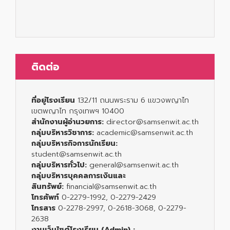
ติดต่อ
ที่อยู่โรงเรียน
132/11 ถนนพระราม 6 แขวงพญาไท
เขตพญาไท กรุงเทพฯ 10400
สำนักงานผู้อำนวยการ:
director@samsenwit.ac.th
กลุ่มบริหารวิชาการ:
academic@samsenwit.ac.th
กลุ่มบริหารกิจการนักเรียน:
student@samsenwit.ac.th
กลุ่มบริหารทั่วไป:
general@samsenwit.ac.th
กลุ่มบริหารบุคคลการเงินและ
สินทรัพย์:
financial@samsenwit.ac.th
โทรศัพท์
0-2279-1992, 0-2279-2429
โทรสาร
0-2278-2997, 0-2618-3068, 0-2279-
2638
งานเว็บไซต์โรงเรียน (Admin) :