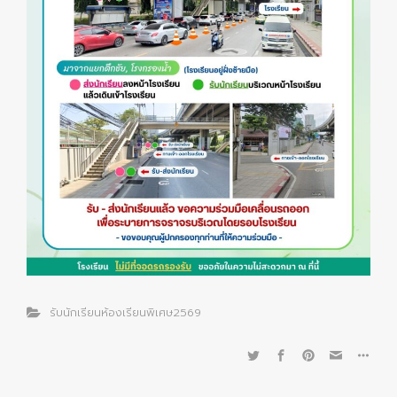
รับนักเรียนห้องเรียนพิเศษ2569